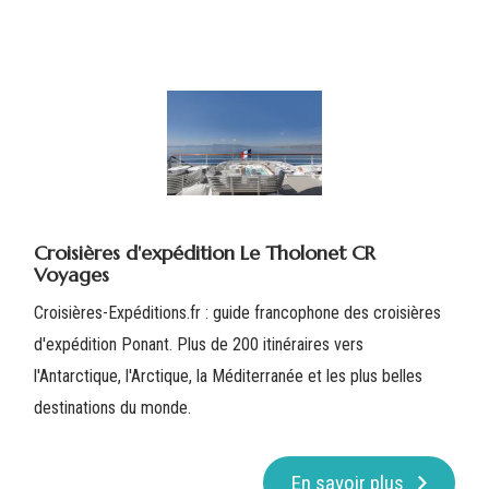
Croisières d'expédition Le Tholonet CR
Voyages
Croisières-Expéditions.fr : guide francophone des croisières
d'expédition Ponant. Plus de 200 itinéraires vers
l'Antarctique, l'Arctique, la Méditerranée et les plus belles
destinations du monde.
En savoir plus