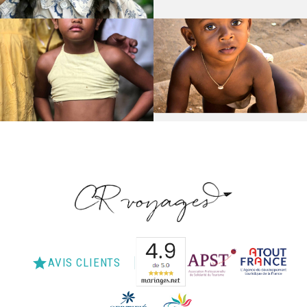
star
AVIS CLIENTS