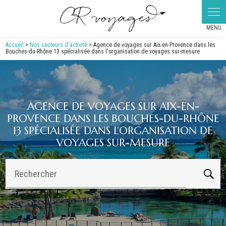
Panneau de gestion des cookies
Accueil
>
Nos secteurs d'activité
> Agence de voyages sur Aix-en-Provence dans les
Bouches-du-Rhône 13 spécialisée dans l'organisation de voyages sur-mesure
AGENCE DE VOYAGES SUR AIX-EN-
PROVENCE DANS LES BOUCHES-DU-RHÔNE
13 SPÉCIALISÉE DANS L'ORGANISATION DE
VOYAGES SUR-MESURE
Rechercher