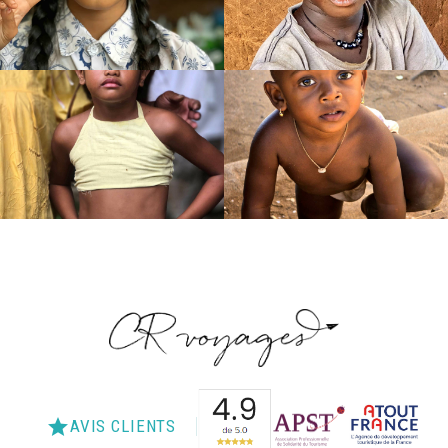
star
AVIS CLIENTS