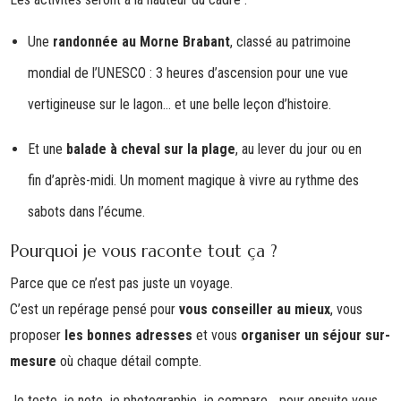
Une
randonnée au Morne Brabant
, classé au patrimoine
mondial de l’UNESCO : 3 heures d’ascension pour une vue
vertigineuse sur le lagon… et une belle leçon d’histoire.
Et une
balade à cheval sur la plage
, au lever du jour ou en
fin d’après-midi. Un moment magique à vivre au rythme des
sabots dans l’écume.
Pourquoi je vous raconte tout ça ?
Parce que ce n’est pas juste un voyage.
C’est un repérage pensé pour
vous conseiller au mieux
, vous
proposer
les bonnes adresses
et vous
organiser un séjour sur-
mesure
où chaque détail compte.
Je teste, je note, je photographie, je compare… pour ensuite vous