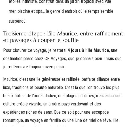
étoiles intimiste, construit dans un jardin tropical avec vue
mer, piscine et spa… le genre d’endroit où le temps semble
suspendu.
Troisième étape : L’île Maurice, entre raffinement
et paysages à couper le souffle
Pour clôturer ce voyage, je resterai
4 jours à l’île Maurice
, une
destination phare chez CR Voyages, que je connais bien… mais que
je redécouvre toujours avec plaisir.
Maurice, c’est une île généreuse et raffinée, parfaite alliance entre
luxe, traditions et beauté naturelle. C’est là que l’on trouve les plus
beaux hôtels de l’océan Indien, des plages sublimes, mais aussi une
culture créole vivante, un arrière-pays verdoyant et des
expériences riches de sens. Que ce soit pour une escapade
romantique, un voyage en famille ou une lune de miel de rêve, l’île