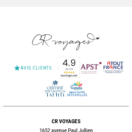
star
AVIS CLIENTS
CR VOYAGES
1652 avenue Paul Jullien