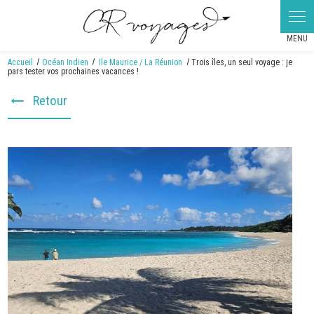
Panneau de gestion des cookies
Accueil
Océan Indien
Ile Maurice / La Réunion
Trois îles, un seul voyage : je
pars tester vos prochaines vacances !
Retour