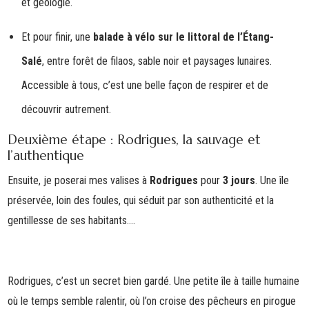
et géologie.
Et pour finir, une
balade à vélo sur le littoral de l’Étang-
Salé
, entre forêt de filaos, sable noir et paysages lunaires.
Accessible à tous, c’est une belle façon de respirer et de
découvrir autrement.
Deuxième étape : Rodrigues, la sauvage et
l’authentique
Ensuite, je poserai mes valises à
Rodrigues
pour
3 jours
. Une île
préservée, loin des foules, qui séduit par son authenticité et la
gentillesse de ses habitants....
Rodrigues, c’est un secret bien gardé. Une petite île à taille humaine
où le temps semble ralentir, où l’on croise des pêcheurs en pirogue