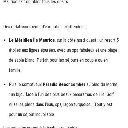
Maurice sait combler tous les désirs.
Deux établissements d’exception m’attendent :
Le Méridien Ile Maurice
, sur la côte nord-ouest : un resort 5
étoiles aux lignes épurées, avec un spa fabuleux et une plage
de sable blanc. Parfait pour les séjours en couple ou en
famille.
Puis le somptueux
Paradis Beachcomber
au pied du Morne
: un bijou face à l’un des plus beaux panoramas de l’île. Golf,
villas les pieds dans l’eau, spa, lagon turquoise… Tout y est
pour un séjour inoubliable.
Les activités seront à la hauteur du cadre :