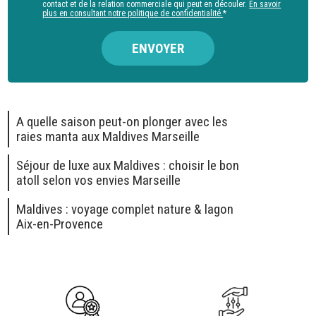
contact et de la relation commerciale qui peut en découler.
En savoir
plus en consultant notre politique de confidentialité.
*
A quelle saison peut-on plonger avec les
raies manta aux Maldives Marseille
Séjour de luxe aux Maldives : choisir le bon
atoll selon vos envies Marseille
Maldives : voyage complet nature & lagon
Aix-en-Provence