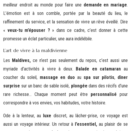
meilleur endroit au monde pour faire une
demande
en mariage
.
L’émotion est à son comble, portée par la beauté du lieu, le
raffinement du service, et la sensation de vivre un rêve éveillé. Dire
«
veux-tu m’épouser ?
» dans ce cadre, c’est donner à cette
promesse un éclat particulier, une aura indélébile.
L’art de vivre à la maldivienne
Les
Maldives,
ce n’est pas seulement du repos, c’est aussi une
myriade d’activités à vivre à deux.
Balade en catamaran
au
coucher du soleil,
massage en duo
au
spa sur pilotis
,
dîner
surprise
sur un banc de sable isolé,
plongée
dans des récifs d’une
rare richesse… Chaque moment peut être
personnalisé
pour
correspondre à vos envies, vos habitudes, votre histoire.
Ode à la lenteur, au
luxe
discret, au lâcher-prise, ce voyage est
aussi un voyage intérieur. Un retour à
l’essentiel,
au plaisir de se