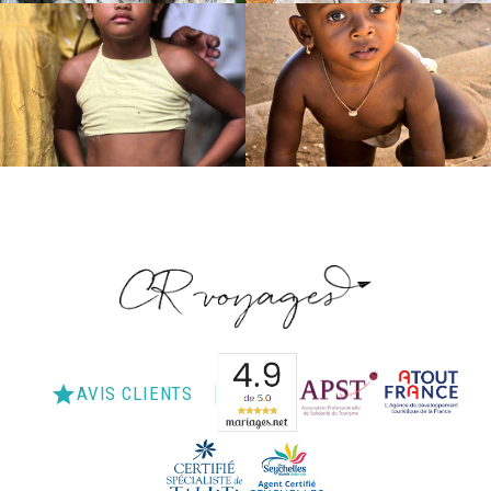
star
AVIS CLIENTS