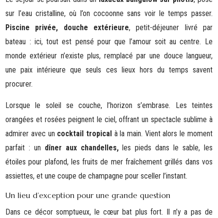
sur l’eau cristalline, où l’on cocoonne sans voir le temps passer.
Piscine privée,
douche extérieure
, petit-déjeuner livré par
bateau : ici, tout est pensé pour que l’amour soit au centre. Le
monde extérieur n’existe plus, remplacé par une douce langueur,
une paix intérieure que seuls ces lieux hors du temps savent
procurer.
Lorsque le soleil se couche, l’horizon s’embrase. Les teintes
orangées et rosées peignent le ciel, offrant un spectacle sublime à
admirer avec un
cocktail tropical
à la main. Vient alors le moment
parfait : un
dîner aux chandelles,
les pieds dans le sable, les
étoiles pour plafond, les fruits de mer fraîchement grillés dans vos
assiettes, et une coupe de champagne pour sceller l’instant.
Un lieu d’exception pour une grande question
Dans ce décor somptueux, le cœur bat plus fort. Il n’y a pas de