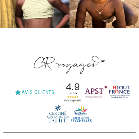
star
AVIS CLIENTS