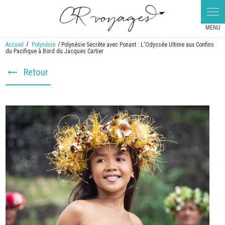
Panneau de gestion des cookies
Accueil
Polynésie
Polynésie Secrète avec Ponant : L'Odyssée Ultime aux Confins
du Pacifique à Bord du Jacques Cartier
Retour