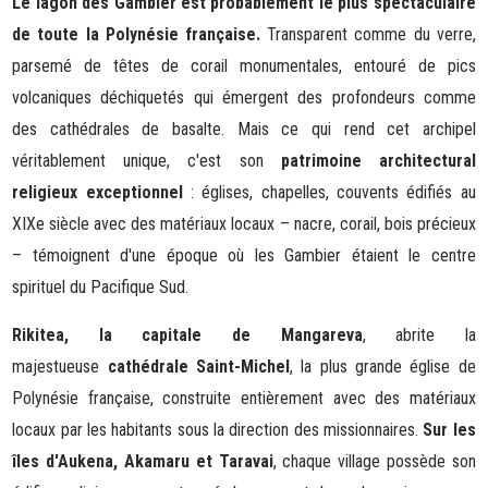
Le lagon des Gambier est probablement le plus spectaculaire
de toute la Polynésie française.
Transparent comme du verre,
parsemé de têtes de corail monumentales, entouré de pics
volcaniques déchiquetés qui émergent des profondeurs comme
des cathédrales de basalte. Mais ce qui rend cet archipel
véritablement unique, c'est son
patrimoine architectural
religieux exceptionnel
: églises, chapelles, couvents édifiés au
XIXe siècle avec des matériaux locaux – nacre, corail, bois précieux
– témoignent d'une époque où les Gambier étaient le centre
spirituel du Pacifique Sud.
Rikitea, la capitale de Mangareva
, abrite la
majestueuse
cathédrale Saint-Michel
, la plus grande église de
Polynésie française, construite entièrement avec des matériaux
locaux par les habitants sous la direction des missionnaires.
Sur les
îles d'Aukena, Akamaru et Taravai
, chaque village possède son