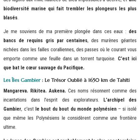
biodiversité marine qui fait trembler les plongeurs les plus
blasés
.
Je me souviens de ma première plongée dans ces eaux :
des
bancs de requins gris par centaines
, des murènes géantes
nichées dans les failles coralliennes, des passes où le courant vous
emporte comme une feuille dans un torrent turquoise.
C'est ici
que bat le cœur sauvage du Pacifique.
Les Îles Gambier
: Le Trésor Oublié à 1650 km de Tahiti
Mangareva. Rikitea. Aukena.
Ces noms résonnent comme des
incantations dans l'esprit des explorateurs.
L'archipel des
Gambier
, c'est
le bout du bout du monde polynésien
– si isolé
que même les Polynésiens le considèrent comme une frontière
ultime.