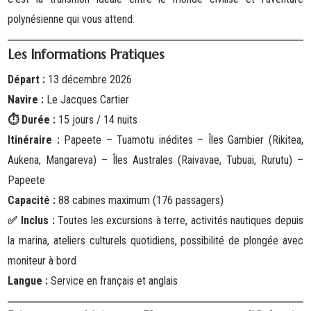
polynésienne qui vous attend.
Les Informations Pratiques
Départ :
13 décembre 2026
Navire :
Le Jacques Cartier
Durée :
15 jours / 14 nuits
⏱
Itinéraire :
Papeete – Tuamotu inédites – Îles Gambier (Rikitea,
Aukena, Mangareva) – Îles Australes (Raivavae, Tubuai, Rurutu) –
Papeete
Capacité :
88 cabines maximum (176 passagers)
Inclus :
Toutes les excursions à terre, activités nautiques depuis
✅
la marina, ateliers culturels quotidiens, possibilité de plongée avec
moniteur à bord
Langue :
Service en français et anglais