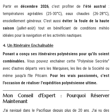
Partir en
décembre 2026
, c'est profiter de
l'été austral
:
températures agréables (25-30°C), eaux chaudes (26-28°C),
ensoleillement généreux. C'est aussi
éviter la foule de la haute
saison
(juillet-août) tout en bénéficiant de conditions météo
idéales pour la navigation et les activités nautiques.
4.
Un Itinéraire Enchaînable
Ponant a conçu ses itinéraires polynésiens pour qu'ils soient
combinables.
Vous pouvez enchaîner cette "Polynésie Secrète"
avec d'autres départs vers les Marquises, les îles de la Société ou
même jusqu'à l'île Pitcairn.
Pour les vrais passionnés, c'est
l'occasion de réaliser l'expédition polynésienne ultime.
Mon Conseil d'Expert : Pourquoi Réserver
Maintenant
J'ai navigué dans le Pacifique depuis plus de 20 ans. J'ai vu des