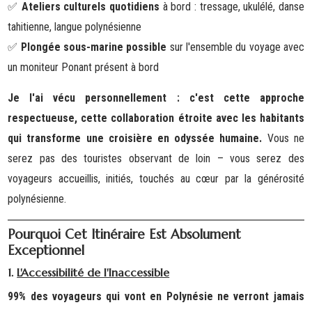
Ateliers culturels quotidiens
à bord : tressage, ukulélé, danse
✅
tahitienne, langue polynésienne
Plongée sous-marine possible
sur l'ensemble du voyage avec
✅
un moniteur Ponant présent à bord
Je l'ai vécu personnellement : c'est cette approche
respectueuse, cette collaboration étroite avec les habitants
qui transforme une croisière en odyssée humaine.
Vous ne
serez pas des touristes observant de loin – vous serez des
voyageurs accueillis, initiés, touchés au cœur par la générosité
polynésienne.
Pourquoi Cet Itinéraire Est Absolument
Exceptionnel
1.
L'Accessibilité de l'Inaccessible
99% des voyageurs qui vont en Polynésie ne verront jamais