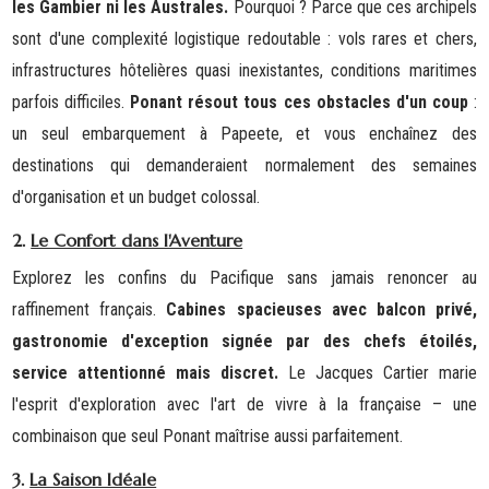
les Gambier ni les Australes.
Pourquoi ? Parce que ces archipels
sont d'une complexité logistique redoutable : vols rares et chers,
infrastructures hôtelières quasi inexistantes, conditions maritimes
parfois difficiles.
Ponant résout tous ces obstacles d'un coup
:
un seul embarquement à Papeete, et vous enchaînez des
destinations qui demanderaient normalement des semaines
d'organisation et un budget colossal.
2.
Le Confort dans l'Aventure
Explorez les confins du Pacifique sans jamais renoncer au
raffinement français.
Cabines spacieuses avec balcon privé,
gastronomie d'exception signée par des chefs étoilés,
service attentionné mais discret.
Le Jacques Cartier marie
l'esprit d'exploration avec l'art de vivre à la française – une
combinaison que seul Ponant maîtrise aussi parfaitement.
3.
La Saison Idéale