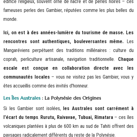
édifice religieux, souvent orné de nacre et de perles noires – ces
fameuses perles des Gambier, réputées comme les plus belles du
monde.
Ici, on est à des années-lumière du tourisme de masse. Les
rencontres sont authentiques, bouleversantes même.
Les
Mangaréviens perpétuent des traditions millénaires : culture du
coprah, perliculture artisanale, navigation traditionnelle.
Chaque
escale est conçue en collaboration directe avec les
communautés locales
– vous ne visitez pas les Gambier, vous y
êtes accueillis comme des invités d'honneur.
Les Îles Australes
: La Polynésie des Origines
Si les Gambier sont isolées,
les Australes sont carrément à
l'écart du temps
.
Rurutu, Raivavae, Tubuai, Rimatara
– ces îles
volcaniques plantées à plus de 600 km au sud de Tahiti offrent des
paysages radicalement différents du reste de la Polynésie.