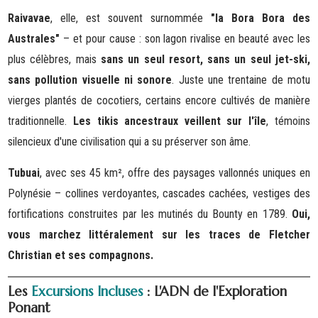
Raivavae
, elle, est souvent surnommée
"la Bora Bora des
Australes"
– et pour cause : son lagon rivalise en beauté avec les
plus célèbres, mais
sans un seul resort, sans un seul jet-ski,
sans pollution visuelle ni sonore
. Juste une trentaine de motu
vierges plantés de cocotiers, certains encore cultivés de manière
traditionnelle.
Les tikis ancestraux veillent sur l'île
, témoins
silencieux d'une civilisation qui a su préserver son âme.
Tubuai
, avec ses 45 km², offre des paysages vallonnés uniques en
Polynésie – collines verdoyantes, cascades cachées, vestiges des
fortifications construites par les mutinés du Bounty en 1789.
Oui,
vous marchez littéralement sur les traces de Fletcher
Christian et ses compagnons.
Les
Excursions Incluses
: L'ADN de l'Exploration
Ponant