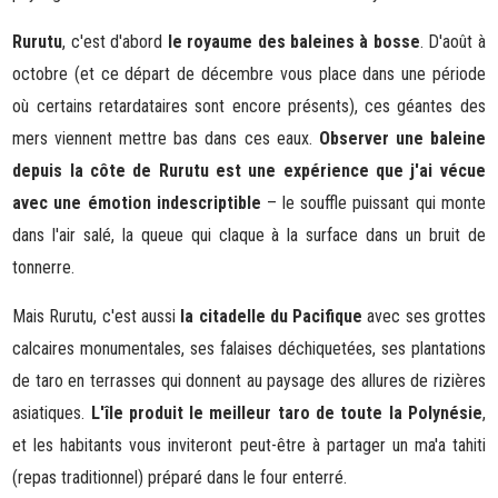
Rurutu
, c'est d'abord
le royaume des baleines à bosse
. D'août à
octobre (et ce départ de décembre vous place dans une période
où certains retardataires sont encore présents), ces géantes des
mers viennent mettre bas dans ces eaux.
Observer une baleine
depuis la côte de Rurutu est une expérience que j'ai vécue
avec une émotion indescriptible
– le souffle puissant qui monte
dans l'air salé, la queue qui claque à la surface dans un bruit de
tonnerre.
Mais Rurutu, c'est aussi
la citadelle du Pacifique
avec ses grottes
calcaires monumentales, ses falaises déchiquetées, ses plantations
de taro en terrasses qui donnent au paysage des allures de rizières
asiatiques.
L'île produit le meilleur taro de toute la Polynésie
,
et les habitants vous inviteront peut-être à partager un ma'a tahiti
(repas traditionnel) préparé dans le four enterré.