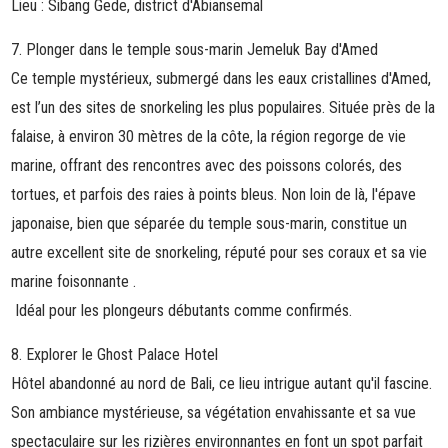
Lieu : Sibang Gede, district d'Abiansemal
7. Plonger dans le temple sous-marin Jemeluk Bay d'Amed
Ce temple mystérieux, submergé dans les eaux cristallines d'Amed,
est l’un des sites de snorkeling les plus populaires. Située près de la
falaise, à environ 30 mètres de la côte, la région regorge de vie
marine, offrant des rencontres avec des poissons colorés, des
tortues, et parfois des raies à points bleus. Non loin de là, l'épave
japonaise, bien que séparée du temple sous-marin, constitue un
autre excellent site de snorkeling, réputé pour ses coraux et sa vie
marine foisonnante .
Idéal pour les plongeurs débutants comme confirmés.
8. Explorer le Ghost Palace Hotel
Hôtel abandonné au nord de Bali, ce lieu intrigue autant qu'il fascine.
Son ambiance mystérieuse, sa végétation envahissante et sa vue
spectaculaire sur les rizières environnantes en font un spot parfait