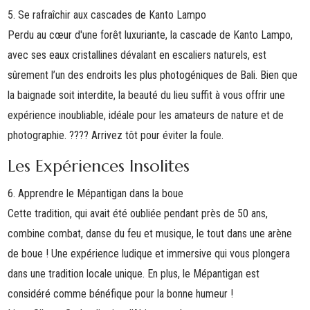
5. Se rafraîchir aux cascades de Kanto Lampo
Perdu au cœur d'une forêt luxuriante, la cascade de Kanto Lampo,
avec ses eaux cristallines dévalant en escaliers naturels, est
sûrement l’un des endroits les plus photogéniques de Bali. Bien que
la baignade soit interdite, la beauté du lieu suffit à vous offrir une
expérience inoubliable, idéale pour les amateurs de nature et de
photographie.
????
Arrivez tôt pour éviter la foule.
Les Expériences Insolites
6. Apprendre le Mépantigan dans la boue
Cette tradition, qui avait été oubliée pendant près de 50 ans,
combine combat, danse du feu et musique, le tout dans une arène
de boue ! Une expérience ludique et immersive qui vous plongera
dans une tradition locale unique. En plus, le Mépantigan est
considéré comme bénéfique pour la bonne humeur !