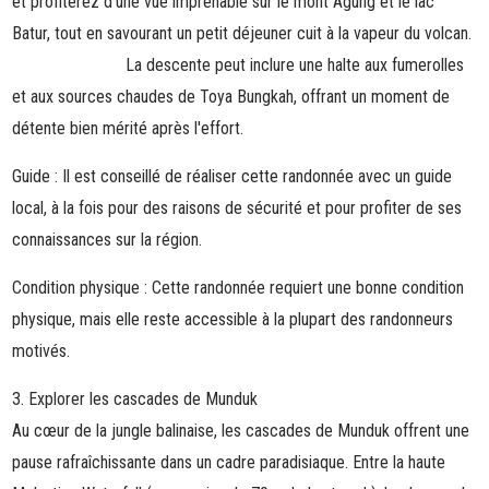
et profiterez d'une vue imprenable sur le
mont Agung et le lac
Batur
, tout en savourant un petit déjeuner cuit à la vapeur du volcan.
La descente peut inclure une halte aux fumerolles
et aux sources chaudes de Toya Bungkah, offrant un moment de
détente bien mérité après l'effort.
Guide
: Il est conseillé de réaliser cette randonnée avec un guide
local, à la fois pour des raisons de sécurité et pour profiter de ses
connaissances sur la région.
Condition physique
: Cette randonnée requiert une bonne condition
physique, mais elle reste accessible à la plupart des randonneurs
motivés.
3. Explorer les cascades de Munduk
Au cœur de la jungle balinaise, les cascades de Munduk offrent une
pause rafraîchissante dans un cadre paradisiaque. Entre la haute