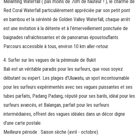
Melanting Waterfall
( pas moins de 70m de hauteur ! ), le charme de
Red Coral Waterfall
particulièrement appréciée par son petit pont
en bambou
et la sérénité de
Golden Valley Waterfall
, chaque arrêt
est une invitation à la détente et à l'émerveillement ponctuée de
baignades rafraîchissantes et de panoramas époustouflants.
Parcours accessible à tous, environ 10 km aller-retour.
4. Surfer sur les vagues de la péninsule de Bukit
Bali est un véritable paradis pour les surfeurs, que vous soyez
débutant ou expert. Les plages d'
Uluwatu
, un spot incontournable
pour les surfeurs expérimentés avec ses vagues puissantes et ses
tubes parfaits,
Padang Padang
, réputé pour ses barils, idéal pour les
surfeurs avancés, et
Balangan
, parfait pour les surfeurs
intermédiaires, offrent des vagues idéales dans un décor digne
d'une carte postale.
Meilleure période : Saison sèche (avril - octobre).