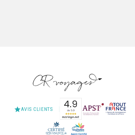
star
AVIS CLIENTS