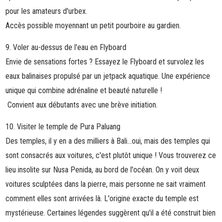
pour les amateurs d'urbex.
Accès possible moyennant un petit pourboire au gardien.
9. Voler au-dessus de l'eau en Flyboard
Envie de sensations fortes ? Essayez le
Flyboard
et survolez les
eaux balinaises propulsé par un jetpack aquatique. Une expérience
unique qui combine adrénaline et beauté naturelle !
Convient aux débutants avec une brève initiation.
10. Visiter le temple de Pura Paluang
Des temples, il y en a des milliers à Bali…oui, mais des temples qui
sont consacrés aux voitures, c'est plutôt unique ! Vous trouverez ce
lieu insolite sur Nusa Penida, au bord de l'océan. On y voit deux
voitures sculptées dans la pierre, mais personne ne sait vraiment
comment elles sont arrivées là.
L'origine exacte du temple est
mystérieuse. Certaines légendes suggèrent qu'il a été construit bien