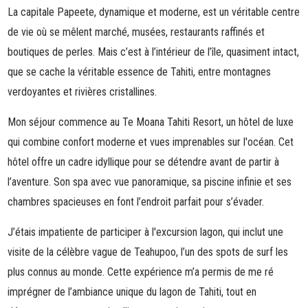
La capitale Papeete, dynamique et moderne, est un véritable centre
de vie où se mêlent marché, musées, restaurants raffinés et
boutiques de perles. Mais c’est à l’intérieur de l’île, quasiment intact,
que se cache la véritable essence de Tahiti, entre montagnes
verdoyantes et rivières cristallines.
Mon séjour commence au
Te Moana Tahiti Resort
, un hôtel de luxe
qui combine confort moderne et vues imprenables sur l'océan. Cet
hôtel offre un cadre idyllique pour se détendre avant de partir à
l’aventure. Son spa avec vue panoramique, sa piscine infinie et ses
chambres spacieuses en font l’endroit parfait pour s’évader.
J’étais impatiente de participer à l'
excursion lagon
, qui inclut une
visite de la célèbre vague de
Teahupoo
, l’un des spots de surf les
plus connus au monde. Cette expérience m’a permis de me ré
imprégner de l’ambiance unique du lagon de Tahiti, tout en