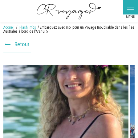
Panneau de gestion des cookies
Accueil
Flash Infos
Embarquez avec moi pour un Voyage Inoubliable dans les Îles
Australes à bord de l'Aranui 5
Retour