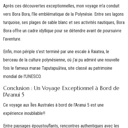
Après ces découvertes exceptionnelles, mon voyage m’a conduit
vers
Bora Bora
, l’île emblématique de la Polynésie. Entre ses
lagons
turquoise
, ses plages de sable blanc et ses activités nautiques, Bora
Bora offre un cadre idyllique pour se détendre avant de poursuivre
l’aventure.
Enfin, mon périple s’est terminé par une escale à
Raiatea
, le
berceau de la culture polynésienne, où j’ai pu admiré une nouvelle
fois le fameux
marae Taputapuātea
, site classé au patrimoine
mondial de l'UNESCO.
Conclusion : Un Voyage Exceptionnel à Bord de
l'Aranui 5
Ce voyage aux
Îles Australes
à bord de l'Aranui 5 est une
expérience inoubliable!!
Entre paysages époustouflants, rencontres authentiques avec les