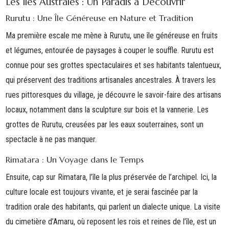
Les Îles Australes : Un Paradis à Découvrir
Rurutu : Une Île Généreuse en Nature et Tradition
Ma première escale me mène à
Rurutu
, une île généreuse en fruits
et légumes, entourée de paysages à couper le souffle. Rurutu est
connue pour ses grottes spectaculaires et ses habitants talentueux,
qui préservent des traditions artisanales ancestrales. À travers les
rues pittoresques du village, je découvre le savoir-faire des artisans
locaux, notamment dans la sculpture sur bois et la vannerie. Les
grottes
de Rurutu, creusées par les eaux souterraines, sont un
spectacle à ne pas manquer.
Rimatara : Un Voyage dans le Temps
Ensuite, cap sur
Rimatara
, l’île la plus préservée de l’archipel. Ici, la
culture locale est toujours vivante, et je serai fascinée par la
tradition orale
des habitants, qui parlent un dialecte unique. La visite
du cimetière d’Amaru, où reposent les rois et reines de l’île, est un