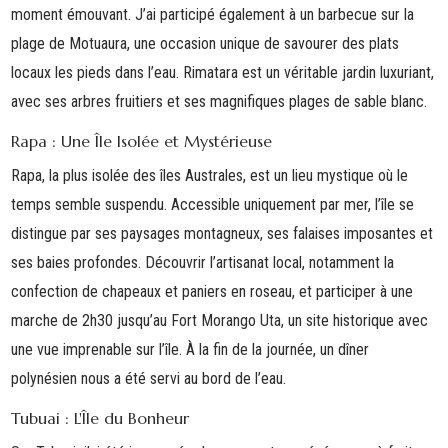
moment émouvant. J’ai participé également à un barbecue sur la
plage de
Motuaura
, une occasion unique de savourer des plats
locaux les pieds dans l’eau. Rimatara est un véritable jardin luxuriant,
avec ses arbres fruitiers et ses magnifiques plages de sable blanc.
Rapa : Une Île Isolée et Mystérieuse
Rapa
, la plus isolée des îles Australes, est un lieu mystique où le
temps semble suspendu. Accessible uniquement par mer, l’île se
distingue par ses paysages montagneux, ses falaises imposantes et
ses baies profondes. Découvrir l’artisanat local, notamment la
confection de chapeaux et paniers en roseau, et participer à une
marche de 2h30
jusqu’au Fort Morango Uta, un site historique avec
une vue imprenable sur l’île. À la fin de la journée, un dîner
polynésien nous a été servi au bord de l’eau.
Tubuai : L'Île du Bonheur