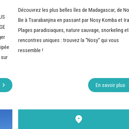
Découvrez les plus belles îles de Madagascar, de N
US
Be à Tsarabanjina en passant par Nosy Komba et Ira
AGE
Plages paradisiaques, nature sauvage, snorkeling et
ger
rencontres uniques : trouvez la “Nosy” qui vous
uipée
ressemble !
 sur
En savoir plus