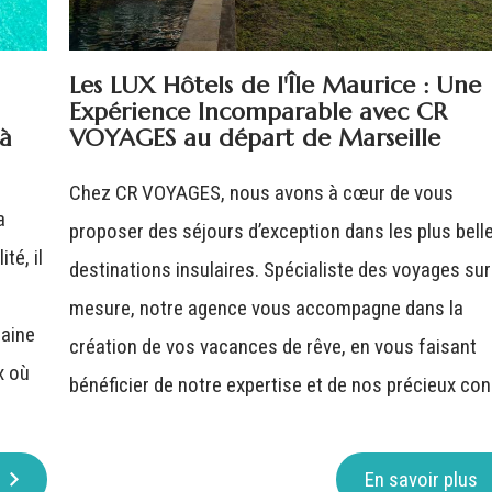
Les LUX Hôtels de l'Île Maurice : Une
Expérience Incomparable avec CR
 à
VOYAGES au départ de Marseille
Chez CR VOYAGES, nous avons à cœur de vous
a
proposer des séjours d’exception dans les plus bell
té, il
destinations insulaires. Spécialiste des voyages sur
mesure, notre agence vous accompagne dans la
maine
création de vos vacances de rêve, en vous faisant
x où
bénéficier de notre expertise et de nos précieux cons
En savoir plus