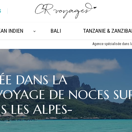
S
AN INDIEN
BALI
TANZANIE & ZANZIBA
Agence spécialisée dans l
ÉE DANS LA
VOYAGE DE NOCES SU
 LES ALPES-