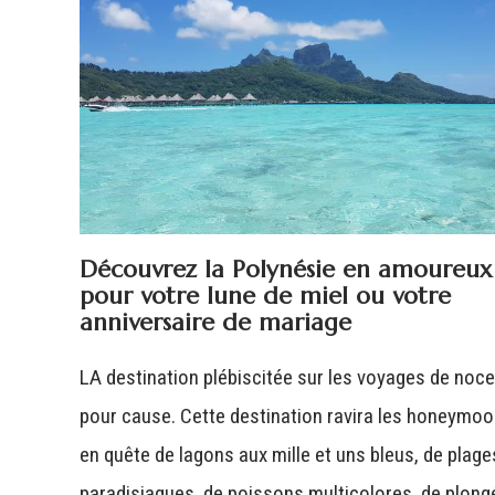
Découvrez la Polynésie en amoureux
pour votre lune de miel ou votre
anniversaire de mariage
LA destination plébiscitée sur les voyages de noce
pour cause. Cette destination ravira les honeymo
en quête de lagons aux mille et uns bleus, de plage
paradisiaques, de poissons multicolores, de plong