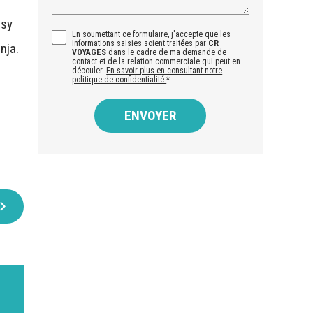
osy
En soumettant ce formulaire, j'accepte que les
informations saisies soient traitées par
CR
nja.
VOYAGES
dans le cadre de ma demande de
contact et de la relation commerciale qui peut en
découler.
En savoir plus en consultant notre
politique de confidentialité.
*