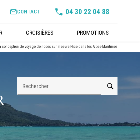
04 30 22 04 88
mail_outline
CONTACT
R
CROISIÈRES
PROMOTIONS
a conception de voyage de noces sur mesure Nice dans les Alpes-Maritimes
Rechercher
R