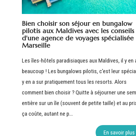
Bien choisir son séjour en bungalow
pilotis aux Maldives avec les conseils
d'une agence de voyages spécialisée
Marseille
Les îles-hôtels paradisiaques aux Maldives, il y en 
beaucoup ! Les bungalows pilotis, c'est leur spéciali
y en a sur pratiquement tous les resorts. Alors
comment bien choisir ? Quitte à séjourner une se
entière sur un île (souvent de petite taille) et au pri
ça coûte, autant ne p...
En savoir plus