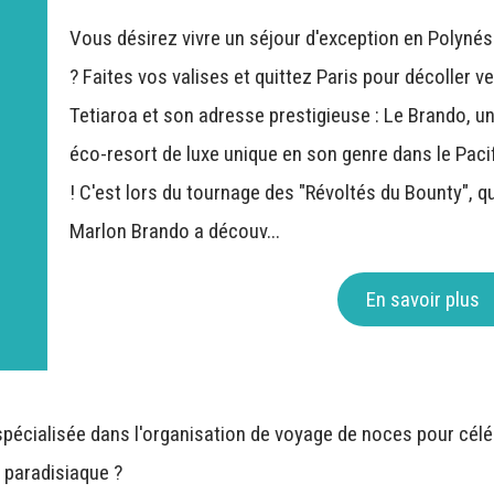
Vous désirez vivre un séjour d'exception en Polynés
? Faites vos valises et quittez Paris pour décoller v
Tetiaroa et son adresse prestigieuse : Le Brando, u
éco-resort de luxe unique en son genre dans le Paci
! C'est lors du tournage des "Révoltés du Bounty", q
Marlon Brando a découv...
En savoir plus
pécialisée dans l'organisation de voyage de noces pour célé
 paradisiaque ?