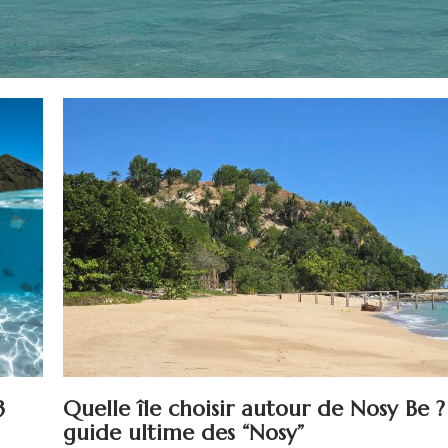
3
Quelle île choisir autour de Nosy Be ?
guide ultime des “Nosy”