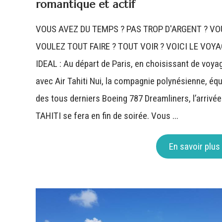
romantique et actif
VOUS AVEZ DU TEMPS ? PAS TROP D'ARGENT ? VO
VOULEZ TOUT FAIRE ? TOUT VOIR ? VOICI LE VOY
IDEAL : Au départ de Paris, en choisissant de voya
avec Air Tahiti Nui, la compagnie polynésienne, éq
des tous derniers Boeing 787 Dreamliners, l’arrivée
TAHITI se fera en fin de soirée. Vous ...
En savoir plus