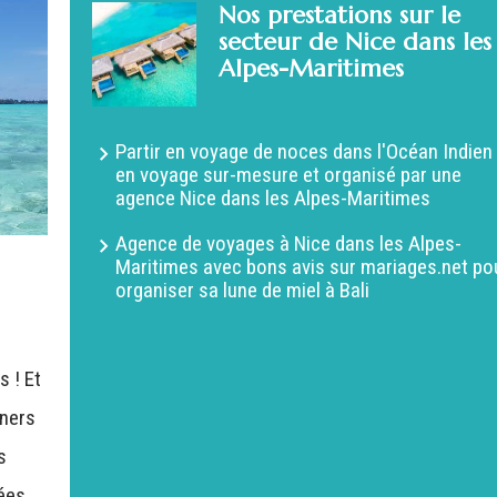
Nos prestations sur le
secteur de Nice dans les
Alpes-Maritimes
Partir en voyage de noces dans l'Océan Indien
en voyage sur-mesure et organisé par une
agence Nice dans les Alpes-Maritimes
Agence de voyages à Nice dans les Alpes-
Maritimes avec bons avis sur mariages.net po
organiser sa lune de miel à Bali
s ! Et
oners
s
ées